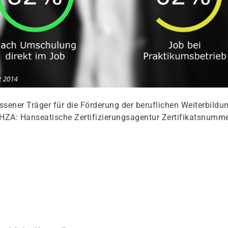
ener Träger für die Förderung der beruflichen Weiterbildu
HZA: Hanseatische Zertifizierungsagentur Zertifikatsnumme