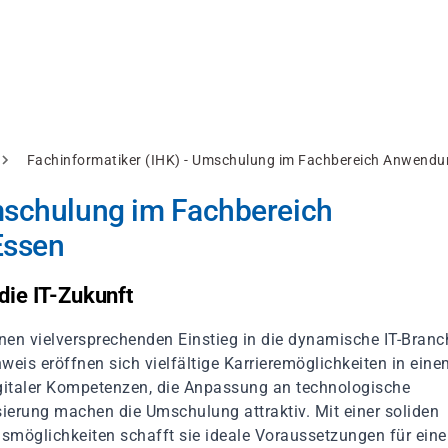
Fachinformatiker (IHK) - Umschulung im Fachbereich Anwendu
mschulung im Fachbereich
Essen
die IT-Zukunft
en vielversprechenden Einstieg in die dynamische IT-Branc
eis eröffnen sich vielfältige Karrieremöglichkeiten in eine
igitaler Kompetenzen, die Anpassung an technologische
sierung machen die Umschulung attraktiv. Mit einer soliden
smöglichkeiten schafft sie ideale Voraussetzungen für eine