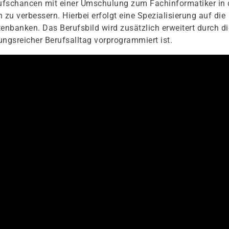
erufschancen mit einer Umschulung zum Fachinformatiker in 
u verbessern. Hierbei erfolgt eine Spezialisierung auf die
nbanken. Das Berufsbild wird zusätzlich erweitert durch di
gsreicher Berufsalltag vorprogrammiert ist.