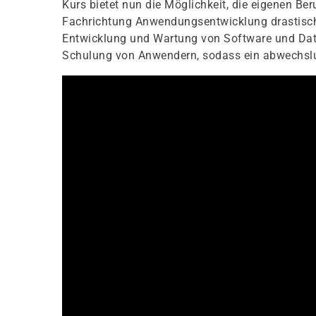
Kurs bietet nun die Möglichkeit, die eigenen B
Fachrichtung Anwendungsentwicklung drastisch z
Entwicklung und Wartung von Software und Date
Schulung von Anwendern, sodass ein abwechslun