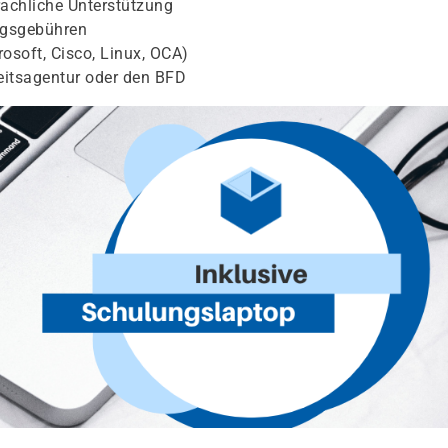
achliche Unterstützung
ngsgebühren
osoft, Cisco, Linux, OCA)
eitsagentur oder den BFD