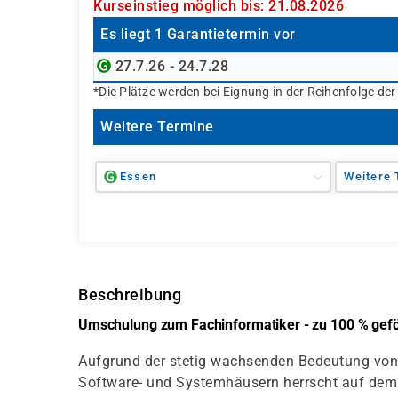
Kurseinstieg möglich bis: 21.08.2026
Es liegt 1 Garantietermin vor
27.7.26 - 24.7.28
*Die Plätze werden bei Eignung in der Reihenfolge de
Weitere Termine
Essen
Weitere 
Beschreibung
Umschulung zum Fachinformatiker - zu 100 % geför
Aufgrund der stetig wachsenden Bedeutung von 
Software- und Systemhäusern herrscht auf dem 