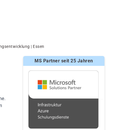
ngsentwicklung | Essen
MS Partner seit 25 Jahren
he.
m