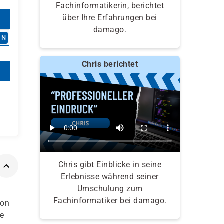
Fachinformatikerin, berichtet
über Ihre Erfahrungen bei
damago.
EN
Chris berichtet
Chris gibt Einblicke in seine
Erlebnisse während seiner
Umschulung zum
Fachinformatiker bei damago.
von
ue