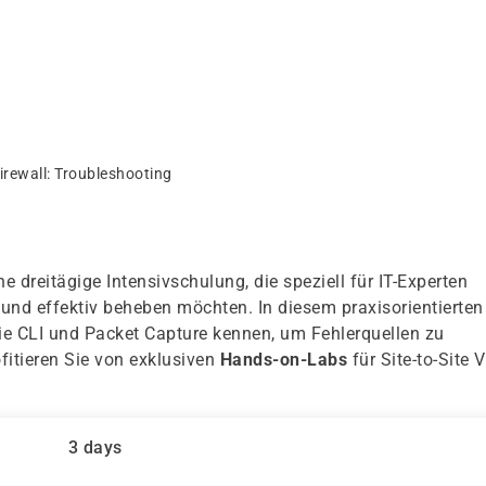
irewall: Troubleshooting
ne dreitägige Intensivschulung, die speziell für IT-Experten
 und effektiv beheben möchten. In diesem praxisorientierten
wie CLI und Packet Capture kennen, um Fehlerquellen zu
ofitieren Sie von exklusiven
Hands-on-Labs
für Site-to-Site 
3 days