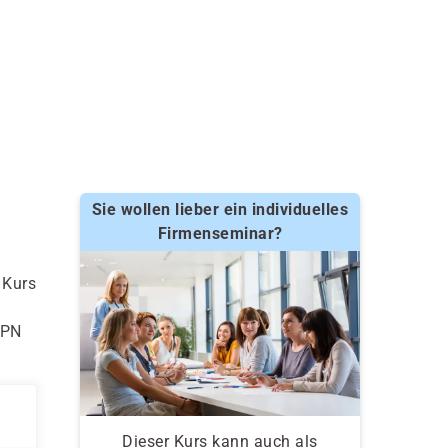
Sie wollen lieber ein individuelles
Firmenseminar?
 Kurs
VPN
Dieser Kurs kann auch als