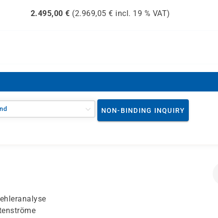
2.495,00
€
(
2.969,05
€ incl.
19 %
VAT)
nd
NON-BINDING INQUIRY
ehleranalyse
atenströme