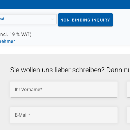
rtpersonal im Sicherheitsumfeld
nd
NON-BINDING INQUIRY
incl.
19 %
VAT)
lnehmer
Sie wollen uns lieber schreiben? Dann n
Ihr Vorname
E-Mail