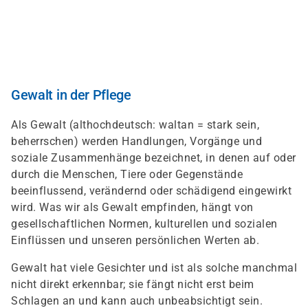
Skip
to
main
content
Gewalt in der Pflege
Als Gewalt (althochdeutsch: waltan = stark sein,
beherrschen) werden Handlungen, Vorgänge und
soziale Zusammenhänge bezeichnet, in denen auf oder
durch die Menschen, Tiere oder Gegenstände
beeinflussend, verändernd oder schädigend eingewirkt
wird. Was wir als Gewalt empfinden, hängt von
gesellschaftlichen Normen, kulturellen und sozialen
Einflüssen und unseren persönlichen Werten ab.
Gewalt hat viele Gesichter und ist als solche manchmal
nicht direkt erkennbar; sie fängt nicht erst beim
Schlagen an und kann auch unbeabsichtigt sein.