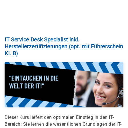
Skip
to
main
content
IT Service Desk Specialist inkl.
Herstellerzertifizierungen (opt. mit Führerschein
Kl. B)
Dieser Kurs liefert den optimalen Einstieg in den IT-
Bereich: Sie lernen die wesentlichen Grundlagen der IT-