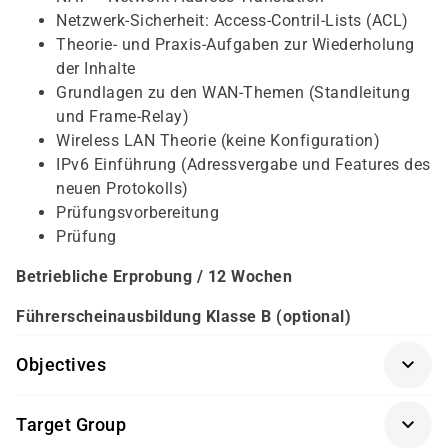
Netzwerk-Sicherheit: Access-Contril-Lists (ACL)
Theorie- und Praxis-Aufgaben zur Wiederholung
der Inhalte
Grundlagen zu den WAN-Themen (Standleitung
und Frame-Relay)
Wireless LAN Theorie (keine Konfiguration)
IPv6 Einführung (Adressvergabe und Features des
neuen Protokolls)
Prüfungsvorbereitung
Prüfung
Betriebliche Erprobung / 12 Wochen
Führerscheinausbildung Klasse B (optional)
Objectives
persönliches Beratungsgespräch
Target Group
damago Eignungstest