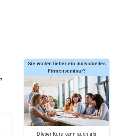
Sie wollen lieber ein individuelles
Firmenseminar?
en
Dieser Kurs kann auch als