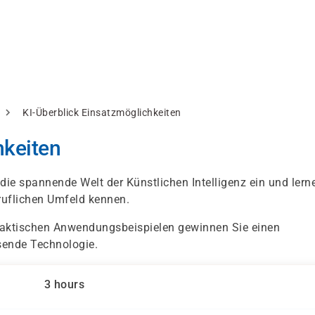
KI-Überblick Einsatzmöglichkeiten
hkeiten
die spannende Welt der Künstlichen Intelligenz ein und lern
eruflichen Umfeld kennen.
raktischen Anwendungsbeispielen gewinnen Sie einen
sende Technologie.
3 hours