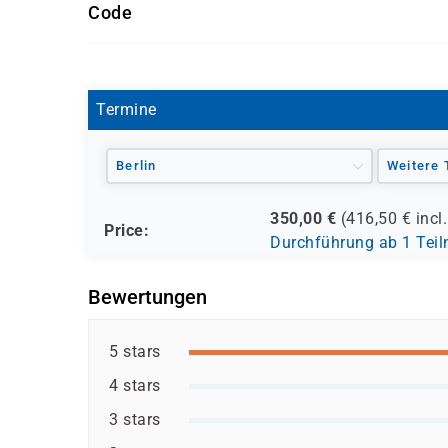
Code
AI2002
Termine
Berlin
Weitere 
350,00
€
(
416,50
€ incl
Price:
Durchführung ab 1 Tei
Bewertungen
5 stars
4 stars
3 stars