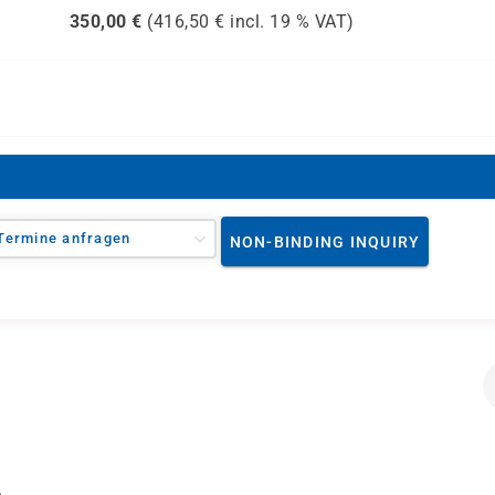
350,00
€
(
416,50
€ incl.
19 %
VAT)
Termine anfragen
NON-BINDING INQUIRY
I