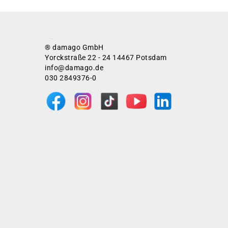
® damago GmbH
Yorckstraße 22 - 24 14467 Potsdam
info@damago.de
030 2849376-0