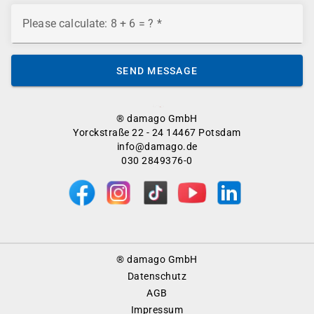
Please calculate: 8 + 6 = ?
SEND MESSAGE
® damago GmbH
Yorckstraße 22 - 24 14467 Potsdam
info@damago.de
030 2849376-0
Footer
® damago GmbH
Menu
Datenschutz
AGB
Impressum