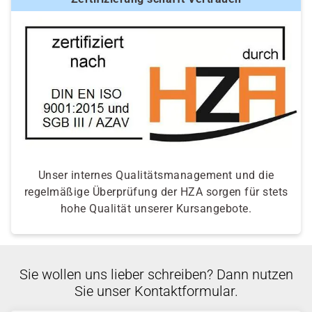
individuellen Prüfung Ihrer persönlichen
Voraussetzungen und Förderfähigkeit.
Unser internes Qualitätsmanagement und die
regelmäßige Überprüfung der HZA sorgen für stets
hohe Qualität unserer Kursangebote.
Sie wollen uns lieber schreiben? Dann nutzen
Sie unser Kontaktformular.