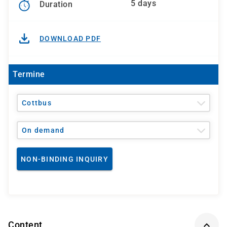
5 days
Duration
DOWNLOAD PDF
Termine
Cottbus
On demand
NON-BINDING INQUIRY
Content