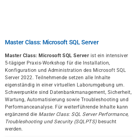
Skip
to
main
content
Master Class: Microsoft SQL Server
Master Class: Microsoft SQL Server
ist ein intensiver
5-tägiger Praxis-Workshop für die Installation,
Konfiguration und Administration des Microsoft SQL
Server 2022. Teilnehmende setzen alle Inhalte
eigenständig in einer virtuellen Laborumgebung um.
Schwerpunkte sind Datenbankmanagement, Sicherheit,
Wartung, Automatisierung sowie Troubleshooting und
Performanceanalyse. Für weiterführende Inhalte kann
ergänzend die
Master Class: SQL Server Performance,
Troubleshooting und Security (SQLPTS)
besucht
werden.