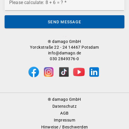
Please calculate: 8 + 6 = ?
SEND MESSAGE
® damago GmbH
Yorckstraße 22 - 24 14467 Potsdam
info@damago.de
030 2849376-0
Footer
® damago GmbH
Menu
Datenschutz
AGB
Impressum
Hinweise / Beschwerden