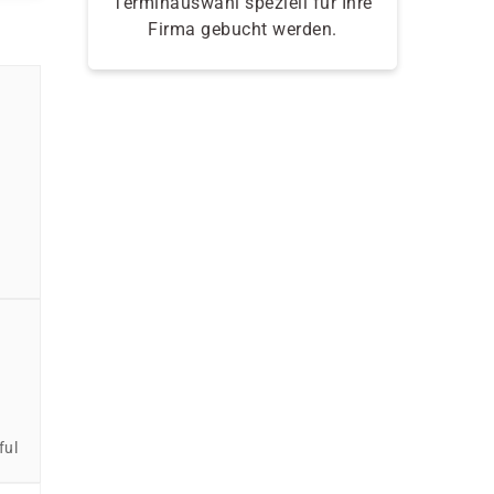
Terminauswahl speziell für Ihre
Firma gebucht werden.
ful