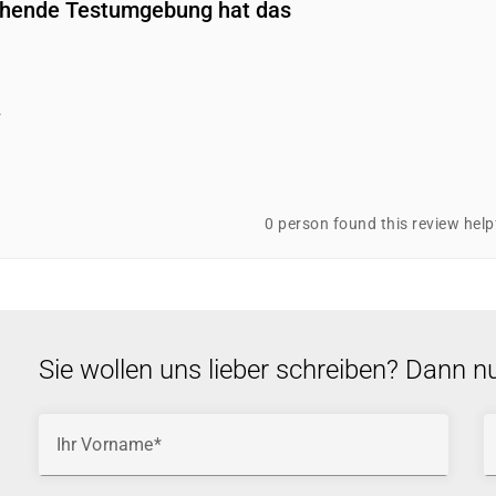
ichende Testumgebung hat das
.
0 person found this review help
Sie wollen uns lieber schreiben? Dann n
Ihr Vorname