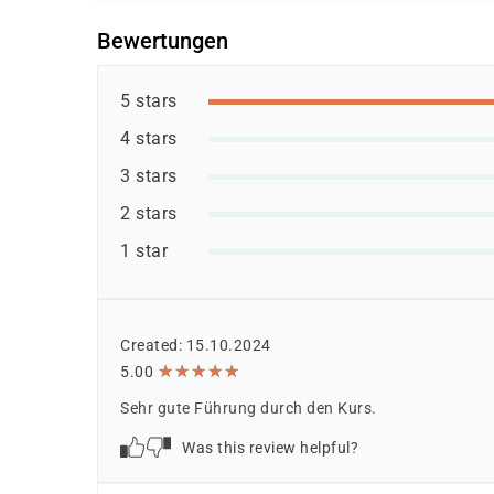
Bewertungen
5 stars
4 stars
3 stars
2 stars
1 star
Created: 15.10.2024
★
★
★
★
★
★
★
★
★
★
5.00
Sehr gute Führung durch den Kurs.
Was this review helpful?