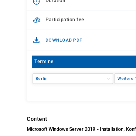
Duration
Participation fee
DOWNLOAD PDF
Termine
Berlin
Weitere 
Content
Microsoft Windows Server 2019
Installation, Kon
–