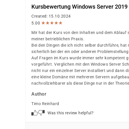
Kursbewertung Windows Server 2019
Created: 15.10.2024
★
★
★
★
★
★
★
★
★
★
5.00
Mir hat der Kurs von den Inhalten und dem Ablauf 
meiner betrieblichen Praxis.
Bei den Dingen die ich nicht selber durchführe, hat
sicherlich bei der ein oder anderen Problemstellung
Auf Fragen im Kurs wurde immer sehr kompetent g
vorgeführt. Verglichen mit den Windows Server Sc
nicht nur ein einzelner Server installiert und dann
eine kleine Domäne mit mehreren Servern aufgebaut
nachvollziehbarer als diese Dinge nur in der Theor
Author
Timo Reinhard
Was this review helpful?