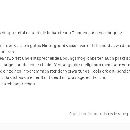
sehr gut gefallen und die behandelten Themen passen sehr gut zu
 mir der Kurs ein gutes Hintergrundwissen vermittelt und das wird mi
 nützen.
eantwortet und entsprechende Lösungsmöglichkeiten auch praktis
hulungen an denen ich in der Vergangenheit teilgenommen habe wur
 die einzelnen Programmfenster der Verwaltungs-Tools erklärt, sonde
. Das ist aus meiner Sicht deutlich praxisgerechter und
ie durchzusprechen.
0 person found this review help