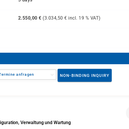
2.550,00
€
(
3.034,50
€ incl.
19 %
VAT)
Termine anfragen
NON-BINDING INQUIRY
figuration, Verwaltung und Wartung