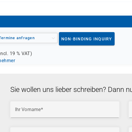
Termine anfragen
NON-BINDING INQUIRY
incl.
19 %
VAT)
lnehmer
Sie wollen uns lieber schreiben? Dann n
Ihr Vorname