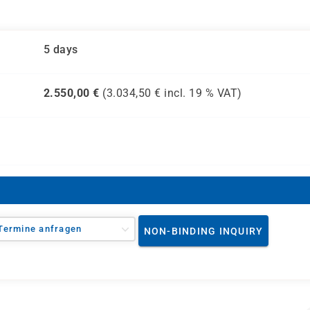
5 days
2.550,00
€
(
3.034,50
€ incl.
19 %
VAT)
Termine anfragen
NON-BINDING INQUIRY