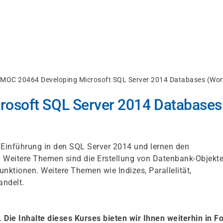
MOC 20464 Developing Microsoft SQL Server 2014 Databases (Wo
osoft SQL Server 2014 Databases
e Einführung in den SQL Server 2014 und lernen den
. Weitere Themen sind die Erstellung von Datenbank-Objekt
unktionen. Weitere Themen wie Indizes, Parallelität,
andelt.
. Die Inhalte dieses Kurses bieten wir Ihnen weiterhin in F