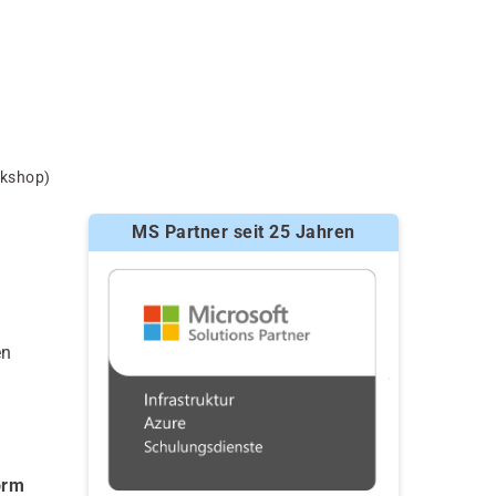
rkshop)
MS Partner seit 25 Jahren
en
orm