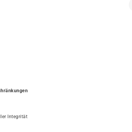
schränkungen
er Integrität