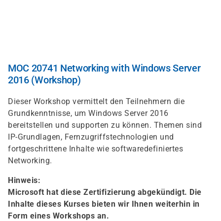
Skip
to
main
content
MOC 20741 Networking with Windows Server
2016 (Workshop)
Dieser Workshop vermittelt den Teilnehmern die
Grundkenntnisse, um Windows Server 2016
bereitstellen und supporten zu können. Themen sind
IP-Grundlagen, Fernzugriffstechnologien und
fortgeschrittene Inhalte wie softwaredefiniertes
Networking.
Hinweis:
Microsoft hat diese Zertifizierung abgekündigt. Die
Inhalte dieses Kurses bieten wir Ihnen weiterhin in
Form eines Workshops an.