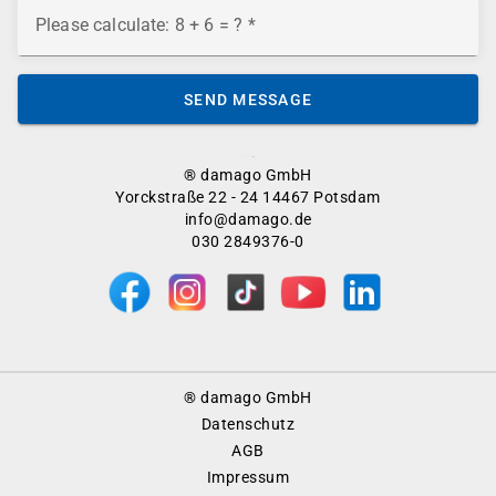
Please calculate: 8 + 6 = ?
SEND MESSAGE
® damago GmbH
Yorckstraße 22 - 24 14467 Potsdam
info@damago.de
030 2849376-0
Footer
® damago GmbH
Menu
Datenschutz
AGB
Impressum