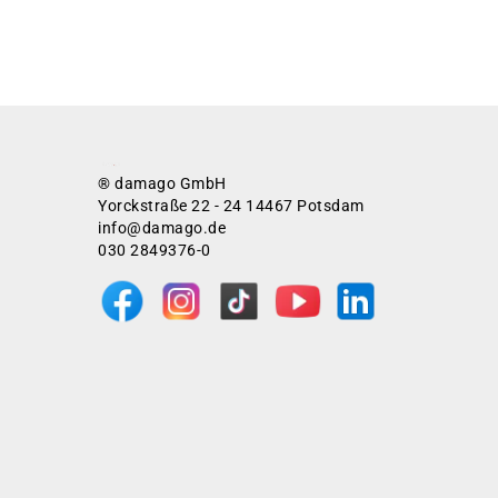
® damago GmbH
Yorckstraße 22 - 24 14467 Potsdam
info@damago.de
030 2849376-0