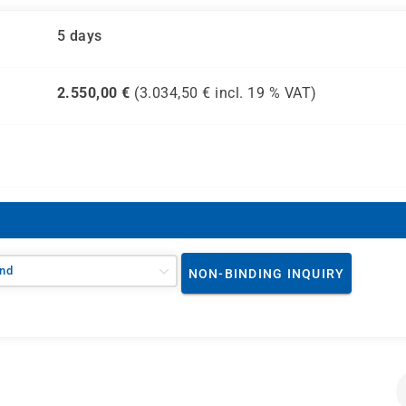
5 days
2.550,00
€
(
3.034,50
€ incl.
19 %
VAT)
nd
NON-BINDING INQUIRY