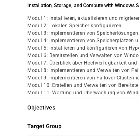
Installation, Storage, and Compute with Windows
Modul 1: Installieren, aktualisieren und migrie
Modul 2: Lokalen Speicher konfigurieren
Modul 3: Implementieren von Speicherlösungen
Modul 4: Implementieren von Speicherplätzen 
Modul 5: Installieren und konfigurieren von Hyp
Modul 6: Bereitstellen und Verwalten von Wind
Modul 7: Überblick über Hochverfügbarkeit und 
Modul 8: Implementieren und Verwalten von Fail
Modul 9: Implementieren von Failover-Clustering
Modul 10: Erstellen und Verwalten von Bereitst
Modul 11: Wartung und Überwachung von Window
Objectives
ein grundlegendes Verständnis der Netzw
Target Group
ein Bewusstsein und Verständnis für Sicher
Dieser Kurs ist für IT-Profis gedacht, die ber
ein Verständnis grundlegender AD DS-Kon