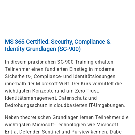
Skip
to
main
content
MS 365 Certified: Security, Compliance &
Identity Grundlagen (SC-900)
In diesem praxisnahen SC-900 Training erhalten
Teilnehmer einen fundierten Einstieg in moderne
Sicherheits-, Compliance- und Identitätslösungen
innerhalb der Microsoft-Welt. Der Kurs vermittelt die
wichtigsten Konzepte rund um Zero Trust,
Identitätsmanagement, Datenschutz und
Bedrohungsschutz in cloudbasierten IT-Umgebungen.
Neben theoretischen Grundlagen lernen Teilnehmer die
wichtigsten Microsoft-Technologien wie Microsoft
Entra, Defender, Sentinel und Purview kennen. Dabei