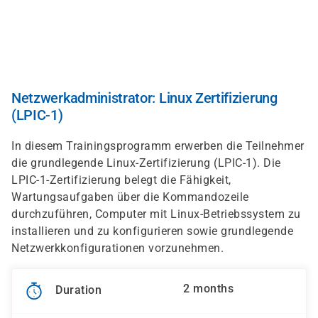
Skip
to
main
content
Netzwerkadministrator: Linux Zertifizierung
(LPIC-1)
In diesem Trainingsprogramm erwerben die Teilnehmer
die grundlegende Linux-Zertifizierung (LPIC-1). Die
LPIC-1-Zertifizierung belegt die Fähigkeit,
Wartungsaufgaben über die Kommandozeile
durchzuführen, Computer mit Linux-Betriebssystem zu
installieren und zu konfigurieren sowie grundlegende
Netzwerkkonfigurationen vorzunehmen.
2 months
Duration