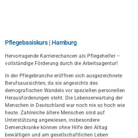
Skip
to
main
content
Pflegebasiskurs | Hamburg
Hervorragende Karrierechancen als Pflegehelfer –
vollständige Förderung durch die Arbeitsagentur!
In der Pflegebranche eröffnen sich ausgezeichnete
Berufsaussichten, da sie angesichts des
demografischen Wandels vor speziellen personellen
Herausforderungen steht. Die Lebenserwartung der
Menschen in Deutschland war noch nie so hoch wie
heute. Zahlreiche ältere Menschen sind auf
Unterstützung angewiesen, insbesondere
Demenzkranke können ohne Hilfe den Alltag
bewältigen und am gesellschaftlichen Leben