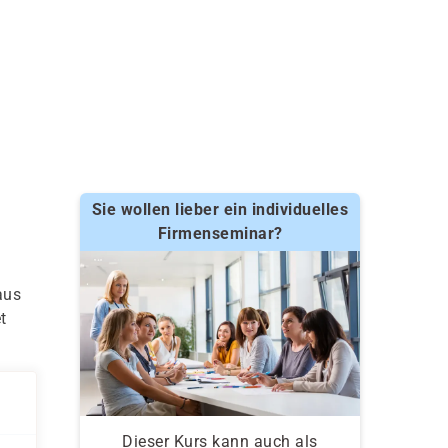
Sie wollen lieber ein individuelles
Firmenseminar?
aus
t
Dieser Kurs kann auch als