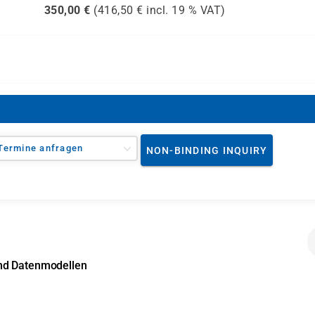
350,00
€
(
416,50
€ incl.
19 %
VAT)
Termine anfragen
NON-BINDING INQUIRY
und Datenmodellen