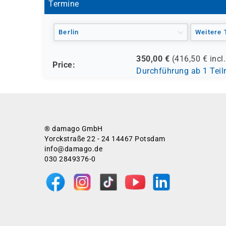
Termine
Berlin
Weitere 
350,00
€
(
416,50
€ incl
Price:
Durchführung ab 1 Tei
® damago GmbH
Yorckstraße 22 - 24 14467 Potsdam
info@damago.de
030 2849376-0