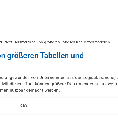
r Pivot: Auswertung von größeren Tabellen und Datenmodellen
n größeren Tabellen und
nd angewendet, von Unternehmen aus der Logistikbranche, 
n. Mit diesem Tool können größere Datenmengen ausgewerte
ehmen nutzbar gemacht werden.
1 day