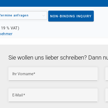
Termine anfragen
NON-BINDING INQUIRY
.
19 %
VAT)
lnehmer
Sie wollen uns lieber schreiben? Dann n
Ihr Vorname
E-Mail