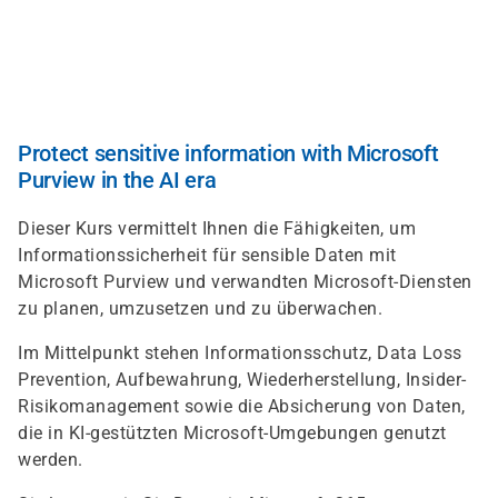
Skip
to
main
content
Protect sensitive information with Microsoft
Purview in the AI era
Dieser Kurs vermittelt Ihnen die Fähigkeiten, um
Informationssicherheit für sensible Daten mit
Microsoft Purview und verwandten Microsoft-Diensten
zu planen, umzusetzen und zu überwachen.
Im Mittelpunkt stehen Informationsschutz, Data Loss
Prevention, Aufbewahrung, Wiederherstellung, Insider-
Risikomanagement sowie die Absicherung von Daten,
die in KI-gestützten Microsoft-Umgebungen genutzt
werden.