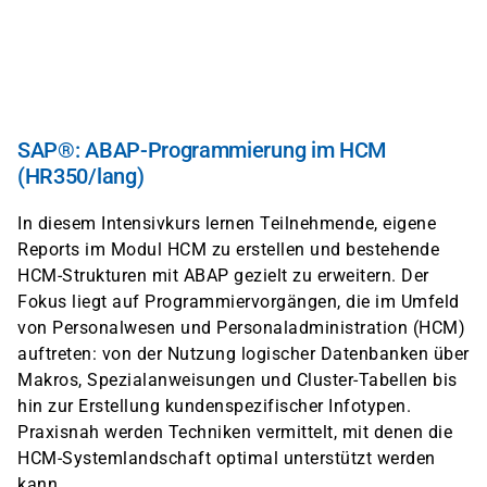
Skip
to
main
content
SAP®: ABAP-Programmierung im HCM
(HR350/lang)
In diesem Intensivkurs lernen Teilnehmende, eigene
Reports im Modul HCM zu erstellen und bestehende
HCM-Strukturen mit ABAP gezielt zu erweitern. Der
Fokus liegt auf Programmiervorgängen, die im Umfeld
von Personalwesen und Personaladministration (HCM)
auftreten: von der Nutzung logischer Datenbanken über
Makros, Spezialanweisungen und Cluster-Tabellen bis
hin zur Erstellung kundenspezifischer Infotypen.
Praxisnah werden Techniken vermittelt, mit denen die
HCM-Systemlandschaft optimal unterstützt werden
kann.