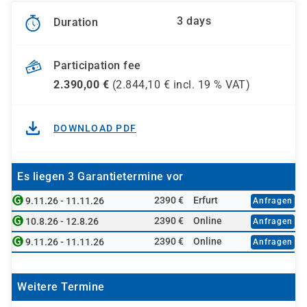
3 days
Duration
Participation fee
2.390,00
€
(
2.844,10
€ incl.
19 %
VAT)
DOWNLOAD PDF
Es liegen 3 Garantietermine vor
2390 €
Erfurt
9.11.26 - 11.11.26
Anfragen
2390 €
Online
10.8.26 - 12.8.26
Anfragen
2390 €
Online
9.11.26 - 11.11.26
Anfragen
Weitere Termine