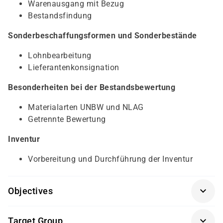
Warenausgang mit Bezug
Bestandsfindung
Sonderbeschaffungsformen und Sonderbestände
Lohnbearbeitung
Lieferantenkonsignation
Besonderheiten bei der Bestandsbewertung
Materialarten UNBW und NLAG
Getrennte Bewertung
Inventur
Vorbereitung und Durchführung der Inventur
Objectives
Prozesse der Fremdbeschaffung
(SCM500K-AGM)
Target Group