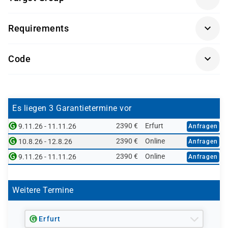
Sachbearbeiter und Führungskräfte im Bereich der
Requirements
Materialwirtschaft (MM)
Getränke und Snacks sind im Seminarpreis enthalten.
Code
SCM510K-AGM
Es liegen 3 Garantietermine vor
2390 €
Erfurt
9.11.26 - 11.11.26
Anfragen
2390 €
Online
10.8.26 - 12.8.26
Anfragen
2390 €
Online
9.11.26 - 11.11.26
Anfragen
Weitere Termine
Erfurt