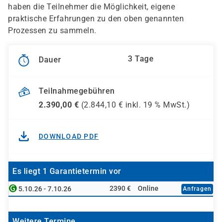
haben die Teilnehmer die Möglichkeit, eigene
praktische Erfahrungen zu den oben genannten
Prozessen zu sammeln.
3 Tage
Dauer
Teilnahmegebühren
2.390,00
€
(
2.844,10
€ inkl.
19 %
MwSt.)
DOWNLOAD PDF
Es liegt 1 Garantietermin vor
2390 €
Online
5.10.26 - 7.10.26
Anfragen
Weitere Termine