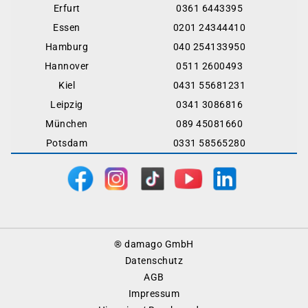
Erfurt
0361 6443395
Essen
0201 24344410
Hamburg
040 254133950
Hannover
0511 2600493
Kiel
0431 55681231
Leipzig
0341 3086816
München
089 45081660
Potsdam
0331 58565280
Footer
® damago GmbH
Menu
Datenschutz
AGB
Impressum