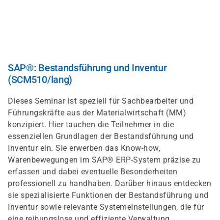
Skip
to
main
content
SAP®: Bestandsführung und Inventur
(SCM510/lang)
Dieses Seminar ist speziell für Sachbearbeiter und
Führungskräfte aus der Materialwirtschaft (MM)
konzipiert. Hier tauchen die Teilnehmer in die
essenziellen Grundlagen der Bestandsführung und
Inventur ein. Sie erwerben das Know-how,
Warenbewegungen im SAP® ERP-System präzise zu
erfassen und dabei eventuelle Besonderheiten
professionell zu handhaben. Darüber hinaus entdecken
sie spezialisierte Funktionen der Bestandsführung und
Inventur sowie relevante Systemeinstellungen, die für
eine reibungslose und effiziente Verwaltung