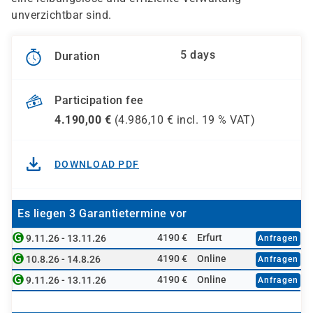
unverzichtbar sind.
5 days
Duration
Participation fee
4.190,00
€
(
4.986,10
€ incl.
19 %
VAT)
DOWNLOAD PDF
Es liegen 3 Garantietermine vor
4190 €
Erfurt
9.11.26 - 13.11.26
Anfragen
4190 €
Online
10.8.26 - 14.8.26
Anfragen
4190 €
Online
9.11.26 - 13.11.26
Anfragen