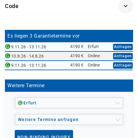
Code
SCM510L-AGM
Es liegen 3 Garantietermine vor
4190 €
Erfurt
9.11.26 - 13.11.26
Anfragen
4190 €
Online
10.8.26 - 14.8.26
Anfragen
4190 €
Online
9.11.26 - 13.11.26
Anfragen
Weitere Termine
Erfurt
Weitere Termine anfragen
NON-BINDING INQUIRY