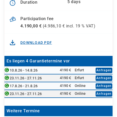
5 days
Duration
Participation fee
4.190,00
€
(
4.986,10
€ incl.
19 %
VAT)
DOWNLOAD PDF
Es liegen 4 Garantietermine vor
4190 €
Erfurt
10.8.26 - 14.8.26
Anfragen
4190 €
Erfurt
23.11.26 - 27.11.26
Anfragen
4190 €
Online
17.8.26 - 21.8.26
Anfragen
4190 €
Online
23.11.26 - 27.11.26
Anfragen
Weitere Termine