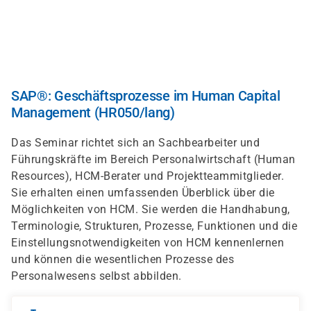
Skip
to
main
content
SAP®: Geschäftsprozesse im Human Capital
Management (HR050/lang)
Das Seminar richtet sich an Sachbearbeiter und
Führungskräfte im Bereich Personalwirtschaft (Human
Resources), HCM-Berater und Projektteammitglieder.
Sie erhalten einen umfassenden Überblick über die
Möglichkeiten von HCM. Sie werden die Handhabung,
Terminologie, Strukturen, Prozesse, Funktionen und die
Einstellungsnotwendigkeiten von HCM kennenlernen
und können die wesentlichen Prozesse des
Personalwesens selbst abbilden.