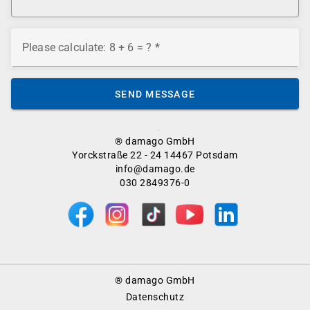
Please calculate: 8 + 6 = ?
SEND MESSAGE
® damago GmbH
Yorckstraße 22 - 24 14467 Potsdam
info@damago.de
030 2849376-0
Footer
® damago GmbH
Menu
Datenschutz