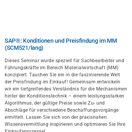
Skip
to
main
content
SAP®: Konditionen und Preisfindung im MM
(SCM521/lang)
Dieses Seminar wurde speziell für Sachbearbeiter und
Führungskräfte im Bereich Materialwirtschaft (MM)
konzipiert. Tauchen Sie ein in die faszinierende Welt
der Preisfindung im Einkauf! Gemeinsam entwickeln
wir ein tiefgreifendes Verständnis für die Mechanismen
hinter der Konditionstechnik – einem leistungsstarken
Algorithmus, der gültige Preise sowie Zu- und
Abschläge für verschiedene Beschaffungsvorgänge
ermittelt. Lassen Sie sich von der praxisnahen
Wissensvermittlung inspirieren und optimieren Sie Ihre
Einkaufsprozesse!