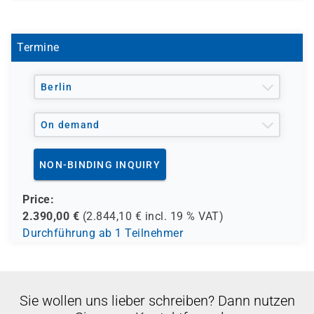
SCM521L-AGM
Termine
Berlin
On demand
NON-BINDING INQUIRY
Price:
2.390,00
€
(
2.844,10
€ incl.
19 %
VAT)
Durchführung ab 1 Teilnehmer
Sie wollen uns lieber schreiben? Dann nutzen