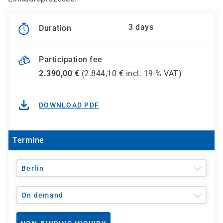
3 days
Duration
Participation fee
2.390,00
€
(
2.844,10
€ incl.
19 %
VAT)
DOWNLOAD PDF
Termine
Berlin
On demand