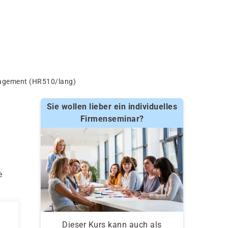
agement (HR510/lang)
Sie wollen lieber ein individuelles
Firmenseminar?
e
Dieser Kurs kann auch als