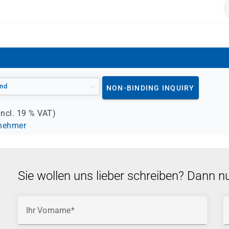
nd
NON-BINDING INQUIRY
incl.
19 %
VAT)
lnehmer
Sie wollen uns lieber schreiben? Dann n
Ihr Vorname