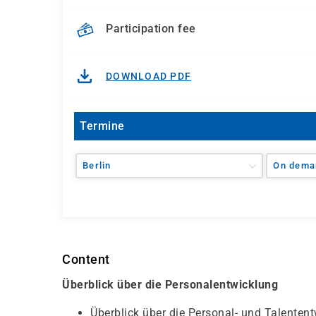
Participation fee
DOWNLOAD PDF
Termine
Berlin
On dema
Content
Überblick über die Personalentwicklung
Überblick über die Personal- und Talenten