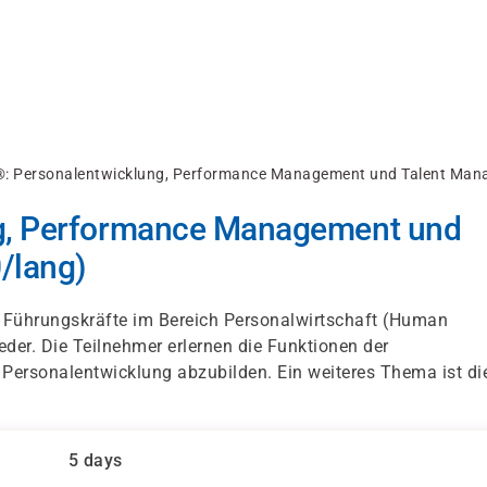
: Personalentwicklung, Performance Management und Talent Man
g, Performance Management und
/lang)
d Führungskräfte im Bereich Personalwirtschaft (Human
der. Die Teilnehmer erlernen die Funktionen der
Personalentwicklung abzubilden. Ein weiteres Thema ist di
5 days