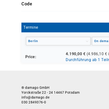
Code
HR510L-AGM
Termine
Berlin
On dema
4.190,00
€
(
4.986,10
€ 
Price:
Durchführung ab 1 Tei
® damago GmbH
Yorckstraße 22 - 24 14467 Potsdam
info@damago.de
030 2849376-0