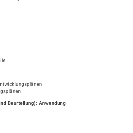
ile
Entwicklungsplänen
ngsplänen
nd Beurteilung): Anwendung