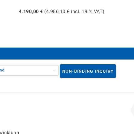
4.190,00
€
(
4.986,10
€ incl.
19 %
VAT)
nd
NON-BINDING INQUIRY
twicklung