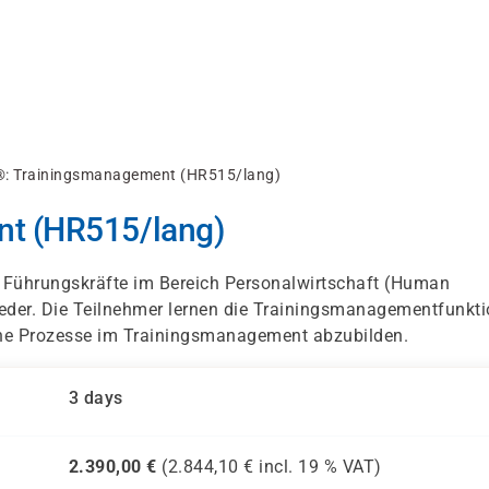
: Trainingsmanagement (HR515/lang)
t (HR515/lang)
d Führungskräfte im Bereich Personalwirtschaft (Human
eder. Die Teilnehmer lernen die Trainingsmanagementfunkt
he Prozesse im Trainingsmanagement abzubilden.
3 days
2.390,00
€
(
2.844,10
€ incl.
19 %
VAT)