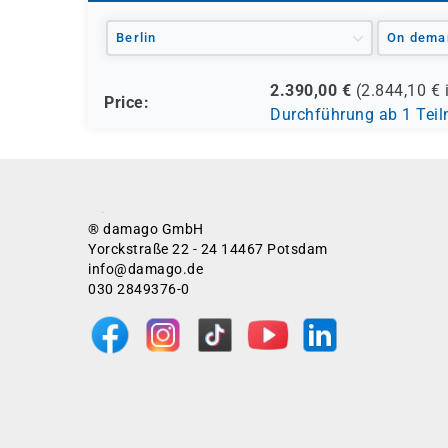
Berlin
On dema
2.390,00
€
(
2.844,10
€ 
Price:
Durchführung ab 1 Tei
® damago GmbH
Yorckstraße 22 - 24 14467 Potsdam
info@damago.de
030 2849376-0