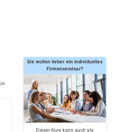
Sie wollen lieber ein individuelles
Firmenseminar?
ion
Dieser Kurs kann auch als