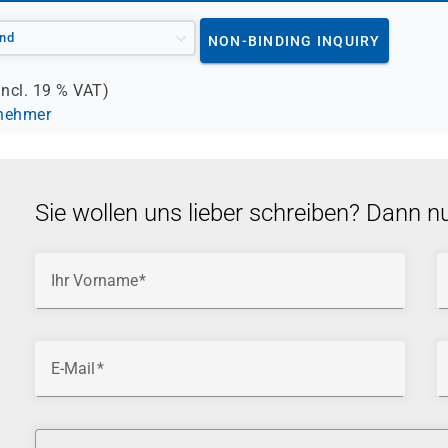
nd
NON-BINDING INQUIRY
incl.
19 %
VAT)
lnehmer
Sie wollen uns lieber schreiben? Dann n
Ihr Vorname
E-Mail