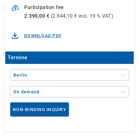
Participation fee
2.390,00
€
(
2.844,10
€ incl.
19 %
VAT)
DOWNLOAD PDF
Termine
Berlin
On demand
NON-BINDING INQUIRY