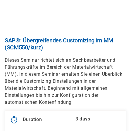
Skip
to
main
content
SAP®: Übergreifendes Customizing im MM
(SCM550/kurz)
Dieses Seminar richtet sich an Sachbearbeiter und
Führungskräfte im Bereich der Materialwirtschaft
(MM). In diesem Seminar erhalten Sie einen Überblick
über die Customizing Einstellungen in der
Materialwirtschaft. Beginnend mit allgemeinen
Einstellungen bis hin zur Konfiguration der
automatischen Kontenfindung
3 days
Duration