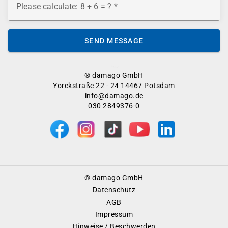
Please calculate: 8 + 6 = ?
SEND MESSAGE
® damago GmbH
Yorckstraße 22 - 24 14467 Potsdam
info@damago.de
030 2849376-0
Footer
® damago GmbH
Menu
Datenschutz
AGB
Impressum
Hinweise / Beschwerden