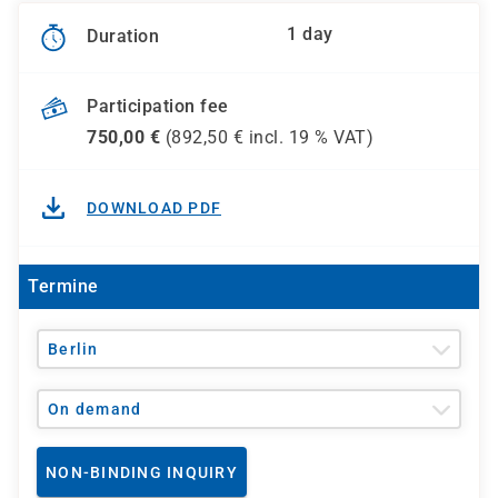
1 day
Duration
Participation fee
750,00
€
(
892,50
€ incl.
19 %
VAT)
DOWNLOAD PDF
Termine
Berlin
On demand
NON-BINDING INQUIRY