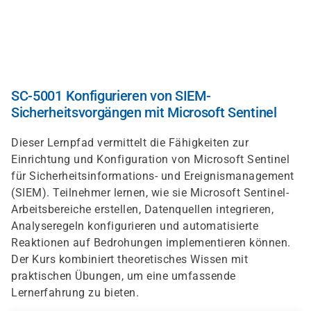
Skip
to
main
content
SC-5001 Konfigurieren von SIEM-
Sicherheitsvorgängen mit Microsoft Sentinel
Dieser Lernpfad vermittelt die Fähigkeiten zur
Einrichtung und Konfiguration von Microsoft Sentinel
für Sicherheitsinformations- und Ereignismanagement
(SIEM). Teilnehmer lernen, wie sie Microsoft Sentinel-
Arbeitsbereiche erstellen, Datenquellen integrieren,
Analyseregeln konfigurieren und automatisierte
Reaktionen auf Bedrohungen implementieren können.
Der Kurs kombiniert theoretisches Wissen mit
praktischen Übungen, um eine umfassende
Lernerfahrung zu bieten.