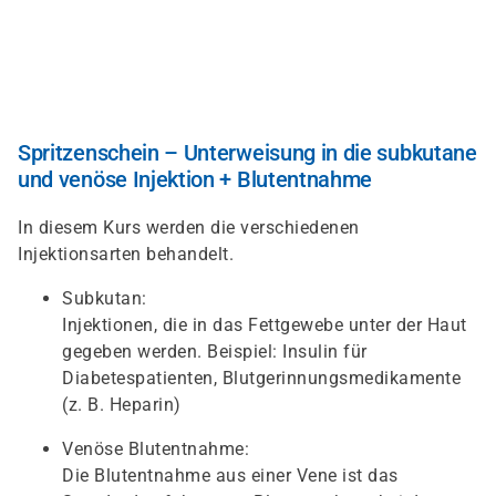
Skip
to
main
content
Spritzenschein – Unterweisung in die subkutane
und venöse Injektion + Blutentnahme
In diesem Kurs werden die verschiedenen
Injektionsarten behandelt.
Subkutan:
Injektionen, die in das Fettgewebe unter der Haut
gegeben werden. Beispiel: Insulin für
Diabetespatienten, Blutgerinnungsmedikamente
(z. B. Heparin)
Venöse Blutentnahme:
Die Blutentnahme aus einer Vene ist das