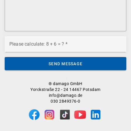
Please calculate: 8 + 6 = ?
SEND MESSAGE
® damago GmbH
Yorckstraße 22 - 24 14467 Potsdam
info@damago.de
030 2849376-0