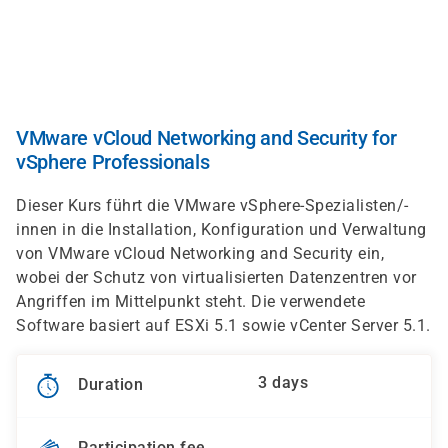
Skip
to
main
content
VMware vCloud Networking and Security for
vSphere Professionals
Dieser Kurs führt die VMware vSphere-Spezialisten/-
innen in die Installation, Konfiguration und Verwaltung
von VMware vCloud Networking and Security ein,
wobei der Schutz von virtualisierten Datenzentren vor
Angriffen im Mittelpunkt steht. Die verwendete
Software basiert auf ESXi 5.1 sowie vCenter Server 5.1.
3 days
Duration
Participation fee