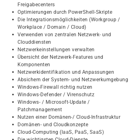
Freigabecenters
Optimierungen durch PowerShell-Skripte
Die Integrationsmöglichkeiten (Workgroup /
Workplace / Domain / Cloud)
Verwenden von zentralen Netzwerk- und
Clouddiensten
Netzwerkeinstellungen verwalten
Übersicht der Netzwerk-Features und
Komponenten
Netzwerkidentifikation und Anpassungen
Absichern der System- und Netzwerkumgebung
Windows-Firewall richtig nutzen
Windows-Defender / Virenschutz
Windows- / Microsoft-Update /
Patchmanagement
Nutzen einer Domänen-/ Cloud-Infrastruktur
Domänen- und Cloudkonzepte
Cloud-Computing (IaaS, PaaS, SaaS)
Die wichtigsten Cloud-Dienste