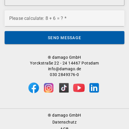
Please calculate: 8 + 6 = ?
SEND MESSAGE
® damago GmbH
Yorckstraße 22 - 24 14467 Potsdam
info@damago.de
030 2849376-0
Footer
® damago GmbH
Menu
Datenschutz