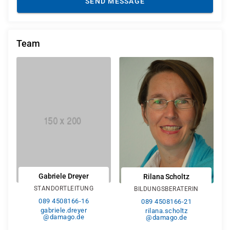
SEND MESSAGE
Team
Gabriele Dreyer
Rilana Scholtz
STANDORTLEITUNG
BILDUNGSBERATERIN
089 4508166-16
089 4508166-21
gabriele.dreyer
rilana.scholtz
@damago.de
@damago.de