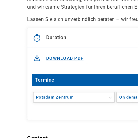
und wirksame Strategien für Ihren beruflichen Er
Lassen Sie sich unverbindlich beraten – wir fre
Duration
DOWNLOAD PDF
Termine
Potsdam Zentrum
On dema