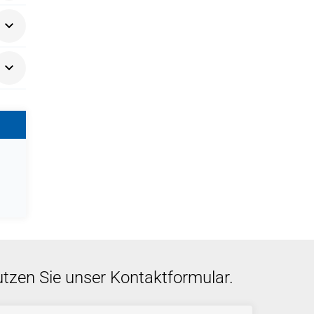
oder
utzen Sie unser Kontaktformular.