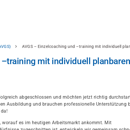
AVGS)
AVGS – Einzelcoaching und –training mit individuell pl
training mit individuell planbare
folgreich abgeschlossen und möchten jetzt richtig durchstar
len Ausbildung und brauchen professionelle Unterstützung b
 da!
, worauf es im heutigen Arbeitsmarkt ankommt. Mit
dürfnisse zugeschnitten ist, entwickeln wir gemeinsam schn