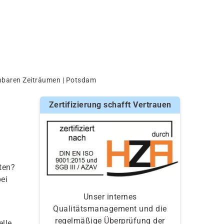
anbaren Zeiträumen | Potsdam
n
Zertifizierung schafft Vertrauen
ten?
ei
Unser internes
Qualitätsmanagement und die
regelmäßige Überprüfung der
elle