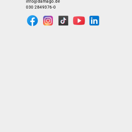
info@damago.de
030 2849376-0