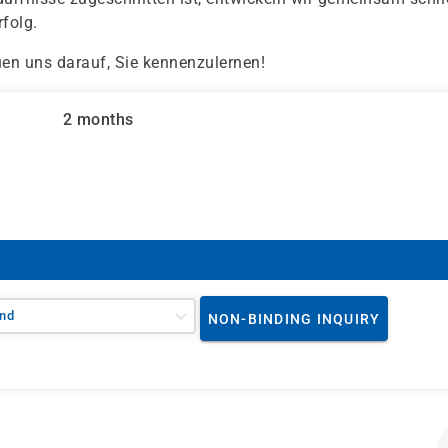
folg.
uen uns darauf, Sie kennenzulernen!
2 months
nd
NON-BINDING INQUIRY