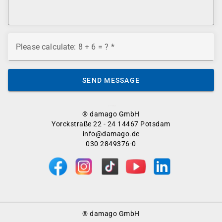
Please calculate: 8 + 6 = ?
SEND MESSAGE
® damago GmbH
Yorckstraße 22 - 24 14467 Potsdam
info@damago.de
030 2849376-0
Footer
® damago GmbH