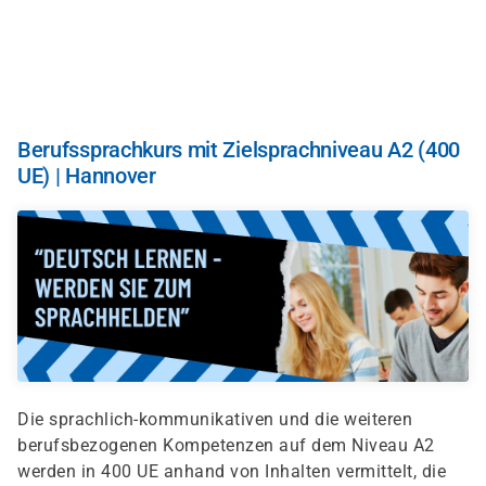
Skip
to
main
content
Berufssprachkurs mit Zielsprachniveau A2 (400
UE) | Hannover
Die sprachlich-kommunikativen und die weiteren
berufsbezogenen Kompetenzen auf dem Niveau A2
werden in 400 UE anhand von Inhalten vermittelt, die