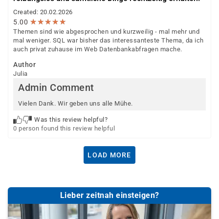
Created: 20.02.2026
★
★
★
★
★
★
★
★
★
★
5.00
Themen sind wie abgesprochen und kurzweilig - mal mehr und
mal weniger. SQL war bisher das interessanteste Thema, da ich
auch privat zuhause im Web Datenbankabfragen mache.
Author
Julia
Admin Comment
Vielen Dank. Wir geben uns alle Mühe.
Was this review helpful?
0 person found this review helpful
LOAD MORE
Lieber zeitnah einsteigen?