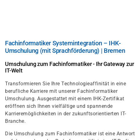
Skip
to
main
content
Fachinformatiker Systemintegration – IHK-
Umschulung (mit Sprachförderung) | Bremen
Umschulung zum Fachinformatiker - Ihr Gateway zur
IT-Welt
Transformieren Sie Ihre Technologieaffinität in eine
berufliche Karriere mit unserer Fachinformatiker
Umschulung. Ausgestattet mit einem IHK-Zertifikat
eröffnen sich Ihnen vielfältige und spannende
Karrieremöglichkeiten in der zukunftsorientierten IT-
Branche.
Die Umschulung zum Fachinformatiker ist eine Antwort