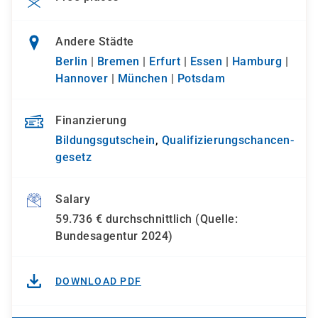
Andere Städte
Berlin
|
Bremen
|
Erfurt
|
Essen
|
Hamburg
|
Hannover
|
München
|
Potsdam
Finanzierung
Bildungsgutschein
,
Qualifizierungs­chancen­
gesetz
Salary
59.736 € durchschnittlich (Quelle:
Bundesagentur 2024)
DOWNLOAD PDF