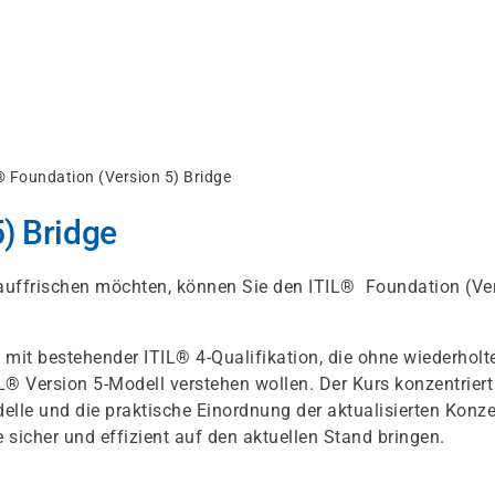
® Foundation (Version 5) Bridge
) Bridge
 auffrischen möchten, können Sie den ITIL® Foundation (Ve
e mit bestehender ITIL® 4-Qualifikation, die ohne wiederholt
L® Version 5-Modell verstehen wollen. Der Kurs konzentriert
lle und die praktische Einordnung der aktualisierten Konze
sicher und effizient auf den aktuellen Stand bringen.