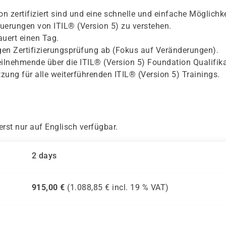
on zertifiziert sind und eine schnelle und einfache Möglichke
euerungen von ITIL® (Version 5) zu verstehen.
auert einen Tag.
tigen Zertifizierungsprüfung ab (Fokus auf Veränderungen).
ilnehmende über die ITIL® (Version 5) Foundation Qualifika
zung für alle weiterführenden ITIL® (Version 5) Trainings.
erst nur auf Englisch verfügbar.
2 days
915,00
€
(
1.088,85
€ incl.
19 %
VAT)