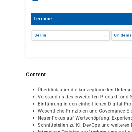
Termine
Berlin
On dema
Content
Überblick über die konzeptionellen Unters
Verständnis des erweiterten Produkt- un
Einführung in den einheitlichen Digital Pro
Wesentliche Prinzipien und Governance-
Neuer Fokus auf Wertschöpfung, Experie
Schnittstellen zu KI, DevOps und weiter