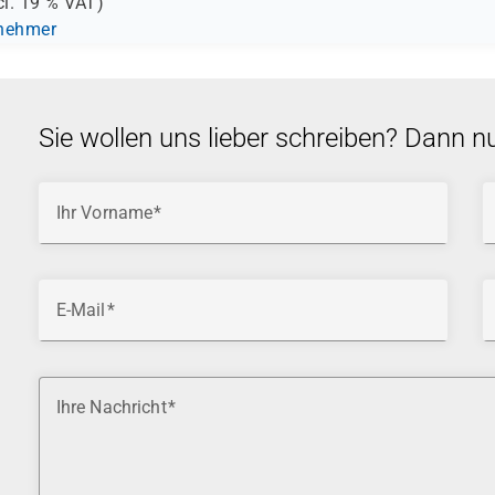
cl.
19 %
VAT)
lnehmer
Sie wollen uns lieber schreiben? Dann n
Ihr Vorname
E-Mail
Ihre Nachricht