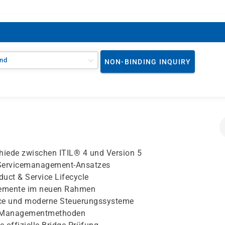
nd
NON-BINDING INQUIRY
chiede zwischen ITIL® 4 und Version 5
d Servicemanagement-Ansatzes
duct & Service Lifecycle
Elemente im neuen Rahmen
nce und moderne Steuerungssysteme
en Managementmethoden