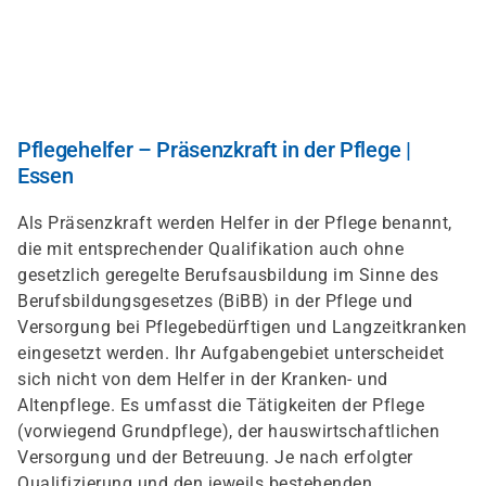
Skip
to
main
content
Pflegehelfer – Präsenzkraft in der Pflege |
Essen
Als Präsenzkraft werden Helfer in der Pflege benannt,
die mit entsprechender Qualifikation auch ohne
gesetzlich geregelte Berufsausbildung im Sinne des
Berufsbildungsgesetzes (BiBB) in der Pflege und
Versorgung bei Pflegebedürftigen und Langzeitkranken
eingesetzt werden. Ihr Aufgabengebiet unterscheidet
sich nicht von dem Helfer in der Kranken- und
Altenpflege. Es umfasst die Tätigkeiten der Pflege
(vorwiegend Grundpflege), der hauswirtschaftlichen
Versorgung und der Betreuung. Je nach erfolgter
Qualifizierung und den jeweils bestehenden