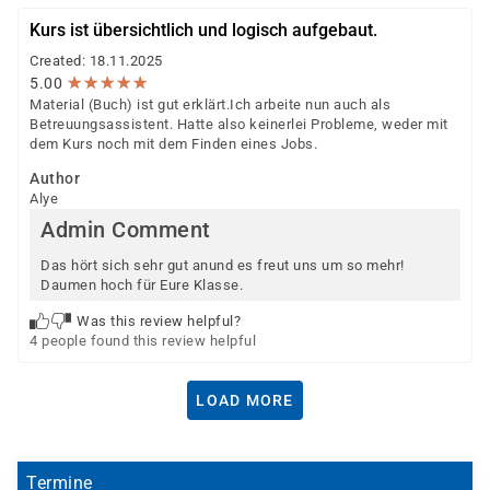
Kurs ist übersichtlich und logisch aufgebaut.
Created: 18.11.2025
★
★
★
★
★
★
★
★
★
★
5.00
Material (Buch) ist gut erklärt.Ich arbeite nun auch als
Betreuungsassistent. Hatte also keinerlei Probleme, weder mit
dem Kurs noch mit dem Finden eines Jobs.
Author
Alye
Admin Comment
Das hört sich sehr gut anund es freut uns um so mehr!
Daumen hoch für Eure Klasse.
Was this review helpful?
4 people found this review helpful
LOAD MORE
Termine