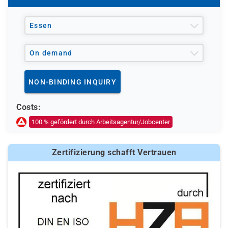
Essen
On demand
NON-BINDING INQUIRY
Costs:
100 % gefördert durch Arbeitsagentur/Jobcenter
Zertifizierung schafft Vertrauen