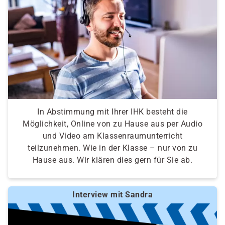
persönliches Gespräch zum Thema Umschulung,
Ermittlung von möglichen Berufen, Selbst- und
Fremdeinschätzung zu den Berufsfeldern,
Auswertung und Erstellung eines Profils
In Abstimmung mit Ihrer IHK besteht die
Möglichkeit, Online von zu Hause aus per Audio
und Video am Klassenraumunterricht
teilzunehmen. Wie in der Klasse – nur von zu
Hause aus. Wir klären dies gern für Sie ab.
Interview mit Sandra