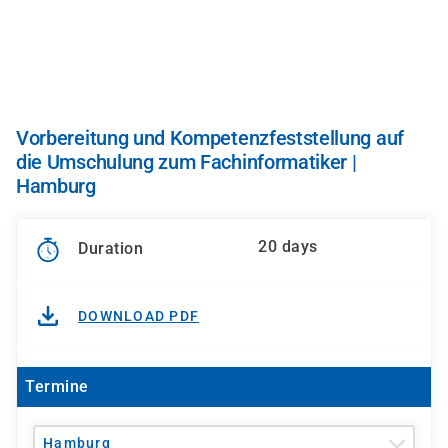
Skip
to
main
content
Vorbereitung und Kompetenzfeststellung auf
die Umschulung zum Fachinformatiker |
Hamburg
20 days
Duration
DOWNLOAD PDF
Termine
Hamburg