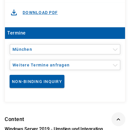
DOWNLOAD PDF
Termine
München
Weitere Termine anfragen
NON-BINDING INQUIRY
Content
Windows Server 2019
Umstieg und Integration
–