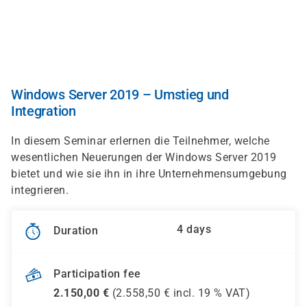
Skip
to
main
content
Windows Server 2019 – Umstieg und
Integration
In diesem Seminar erlernen die Teilnehmer, welche
wesentlichen Neuerungen der Windows Server 2019
bietet und wie sie ihn in ihre Unternehmensumgebung
integrieren.
4 days
Duration
Participation fee
2.150,00
€
(
2.558,50
€ incl.
19 %
VAT)