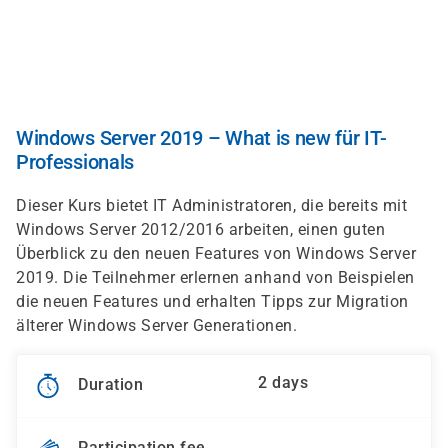
Skip
to
main
content
Windows Server 2019 – What is new für IT-
Professionals
Dieser Kurs bietet IT Administratoren, die bereits mit
Windows Server 2012/2016 arbeiten, einen guten
Überblick zu den neuen Features von Windows Server
2019. Die Teilnehmer erlernen anhand von Beispielen
die neuen Features und erhalten Tipps zur Migration
älterer Windows Server Generationen.
2 days
Duration
Participation fee