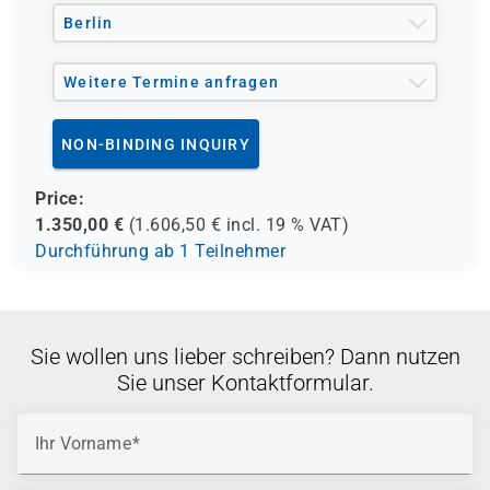
und andere Träger möglich
Berlin
Weitere Termine anfragen
NON-BINDING INQUIRY
Price:
1.350,00
€
(
1.606,50
€ incl.
19 %
VAT)
Durchführung ab 1 Teilnehmer
Sie wollen uns lieber schreiben? Dann nutzen
Sie unser Kontaktformular.
Ihr Vorname