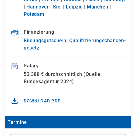
|
Hannover
|
Kiel
|
Leipzig
|
München
|
Potsdam
Finanzierung
Bildungsgutschein
,
Qualifizierungs­chancen­
gesetz
Salary
53.388 € durchschnittlich (Quelle:
Bundesagentur 2024)
DOWNLOAD PDF
Termine