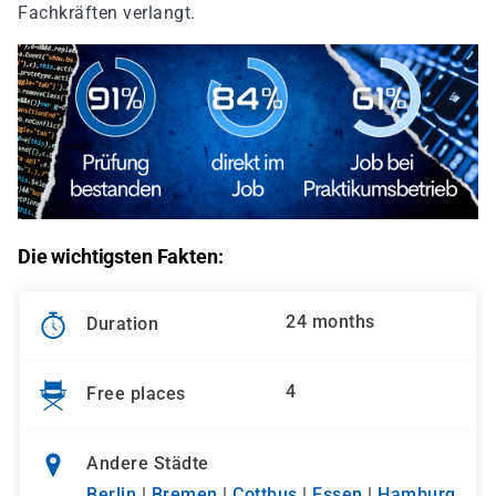
Fachkräften verlangt.
Die wichtigsten Fakten:
24 months
Duration
4
Free places
Andere Städte
Berlin
|
Bremen
|
Cottbus
|
Essen
|
Hamburg