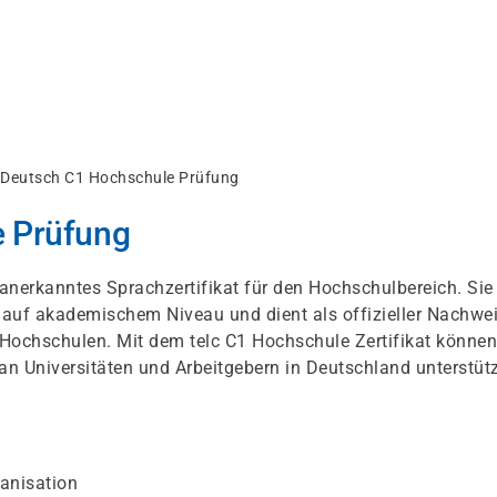
c Deutsch C1 Hochschule Prüfung
e Prüfung
 anerkanntes Sprachzertifikat für den Hochschulbereich. Sie
 auf akademischem Niveau und dient als offizieller Nachwe
 Hochschulen. Mit dem telc C1 Hochschule Zertifikat können
n Universitäten und Arbeitgebern in Deutschland unterstüt
anisation