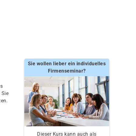
Sie wollen lieber ein individuelles
Firmenseminar?
is
 Sie
zen.
Dieser Kurs kann auch als