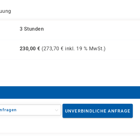
euung
3 Stunden
230,00
€
(
273,70
€ inkl.
19 %
MwSt.)
nfragen
UNVERBINDLICHE ANFRAGE