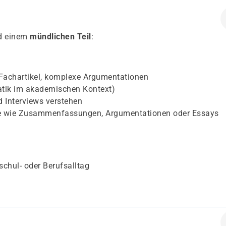
d einem
mündlichen Teil
:
 Fachartikel, komplexe Argumentationen
tik im akademischen Kontext)
 Interviews verstehen
exte wie Zusammenfassungen, Argumentationen oder Essays
chul- oder Berufsalltag