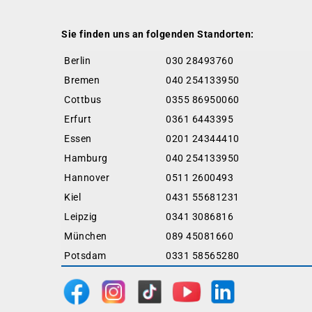
Sie finden uns an folgenden Standorten:
Berlin
030 28493760
Bremen
040 254133950
Cottbus
0355 86950060
Erfurt
0361 6443395
Essen
0201 24344410
Hamburg
040 254133950
Hannover
0511 2600493
Kiel
0431 55681231
Leipzig
0341 3086816
München
089 45081660
Potsdam
0331 58565280