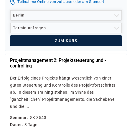
Teilnahme Online von zuhause oder am Standort
Berlin
Termin anfragen
ZUM KURS
Projektmanagement 2: Projektsteuerung und -
controlling
Der Erfolg eines Projekts hängt wesentlich von einer
guten Steuerung und Kontrolle des Projektfortschritts
ab. In diesem Training stehen, im Sinne des
"ganzheitlichen" Projektmanagements, die Sachebene
und die ...
Seminar
SK 3543
Dauer
3 Tage