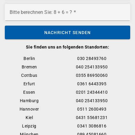
Bitte berechnen Sie: 8 + 6 = ?
NACHRICHT SENDEN
Sie finden uns an folgenden Standorten:
Berlin
030 28493760
Bremen
040 254133950
Cottbus
0355 86950060
Erfurt
0361 6443395
Essen
0201 24344410
Hamburg
040 254133950
Hannover
0511 2600493
Kiel
0431 55681231
Leipzig
0341 3086816
München
089 45081660