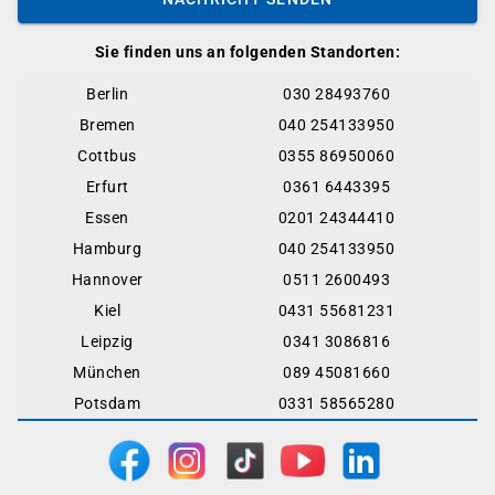
Sie finden uns an folgenden Standorten:
Berlin
030 28493760
Bremen
040 254133950
Cottbus
0355 86950060
Erfurt
0361 6443395
Essen
0201 24344410
Hamburg
040 254133950
Hannover
0511 2600493
Kiel
0431 55681231
Leipzig
0341 3086816
München
089 45081660
Potsdam
0331 58565280