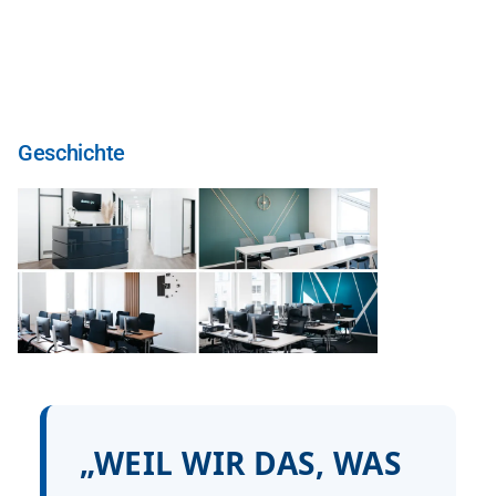
Direkt
zum
Inhalt
Geschichte
„WEIL WIR DAS, WAS