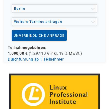
und andere Träger möglich
Berlin
Weitere Termine anfragen
UNVERBINDLICHE ANFRAGE
Teilnahmegebühren:
1.090,00
€
(
1.297,10
€ inkl.
19 %
MwSt.)
Durchführung ab 1 Teilnehmer