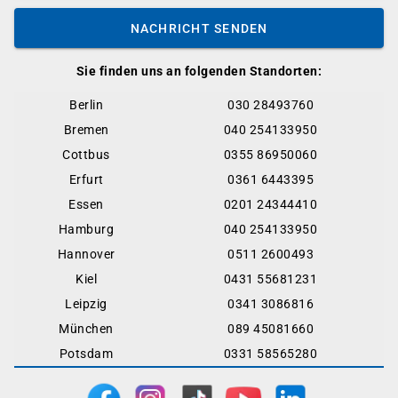
NACHRICHT SENDEN
Sie finden uns an folgenden Standorten:
Berlin
030 28493760
Bremen
040 254133950
Cottbus
0355 86950060
Erfurt
0361 6443395
Essen
0201 24344410
Hamburg
040 254133950
Hannover
0511 2600493
Kiel
0431 55681231
Leipzig
0341 3086816
München
089 45081660
Potsdam
0331 58565280