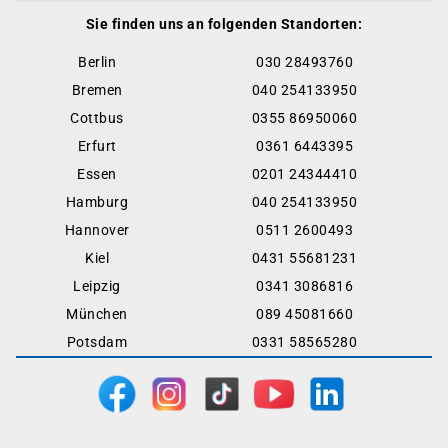
Sie finden uns an folgenden Standorten:
Berlin
030 28493760
Bremen
040 254133950
Cottbus
0355 86950060
Erfurt
0361 6443395
Essen
0201 24344410
Hamburg
040 254133950
Hannover
0511 2600493
Kiel
0431 55681231
Leipzig
0341 3086816
München
089 45081660
Potsdam
0331 58565280