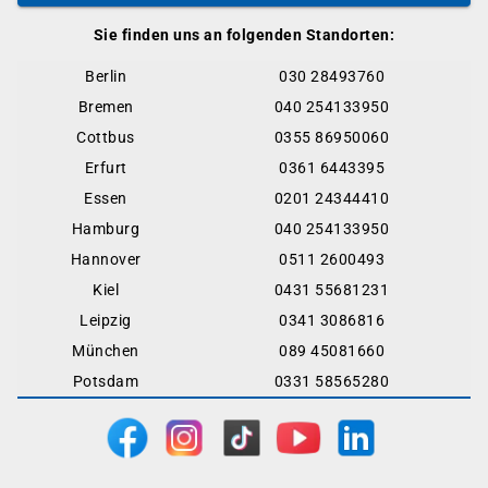
Sie finden uns an folgenden Standorten:
Berlin
030 28493760
Bremen
040 254133950
Cottbus
0355 86950060
Erfurt
0361 6443395
Essen
0201 24344410
Hamburg
040 254133950
Hannover
0511 2600493
Kiel
0431 55681231
Leipzig
0341 3086816
München
089 45081660
Potsdam
0331 58565280