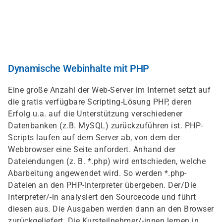
Direkt
zum
Inhalt
Dynamische Webinhalte mit PHP
Eine große Anzahl der Web-Server im Internet setzt auf
die gratis verfügbare Scripting-Lösung PHP, deren
Erfolg u.a. auf die Unterstützung verschiedener
Datenbanken (z.B. MySQL) zurückzuführen ist. PHP-
Scripts laufen auf dem Server ab, von dem der
Webbrowser eine Seite anfordert. Anhand der
Dateiendungen (z. B. *.php) wird entschieden, welche
Abarbeitung angewendet wird. So werden *.php-
Dateien an den PHP-Interpreter übergeben. Der/Die
Interpreter/-in analysiert den Sourcecode und führt
diesen aus. Die Ausgaben werden dann an den Browser
zurückgeliefert. Die Kursteilnehmer/-innen lernen in