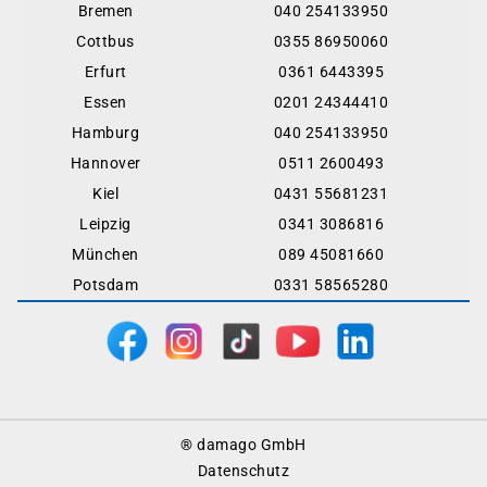
Bremen
040 254133950
Cottbus
0355 86950060
Erfurt
0361 6443395
Essen
0201 24344410
Hamburg
040 254133950
Hannover
0511 2600493
Kiel
0431 55681231
Leipzig
0341 3086816
München
089 45081660
Potsdam
0331 58565280
Footer
® damago GmbH
Menu
Datenschutz