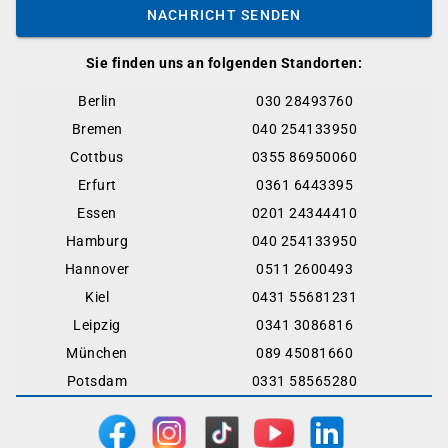
NACHRICHT SENDEN
Sie finden uns an folgenden Standorten:
Berlin
030 28493760
Bremen
040 254133950
Cottbus
0355 86950060
Erfurt
0361 6443395
Essen
0201 24344410
Hamburg
040 254133950
Hannover
0511 2600493
Kiel
0431 55681231
Leipzig
0341 3086816
München
089 45081660
Potsdam
0331 58565280