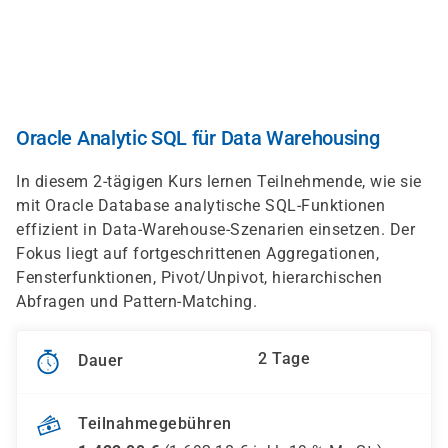
Direkt
zum
Inhalt
Oracle Analytic SQL für Data Warehousing
In diesem 2-tägigen Kurs lernen Teilnehmende, wie sie
mit Oracle Database analytische SQL-Funktionen
effizient in Data-Warehouse-Szenarien einsetzen. Der
Fokus liegt auf fortgeschrittenen Aggregationen,
Fensterfunktionen, Pivot/Unpivot, hierarchischen
Abfragen und Pattern-Matching.
2 Tage
Dauer
Teilnahmegebühren