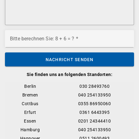
Bitte berechnen Sie: 8 + 6 = ?
NACHRICHT SENDEN
Sie finden uns an folgenden Standorten:
Berlin
030 28493760
Bremen
040 254133950
Cottbus
0355 86950060
Erfurt
0361 6443395
Essen
0201 24344410
Hamburg
040 254133950
Hannover
0511 2600493