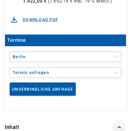
1.422,00
€
(
1.692,18
€ inkl.
19 %
MwSt.)
DOWNLOAD PDF
Termine
Berlin
Termin anfragen
UNVERBINDLICHE ANFRAGE
Inhalt